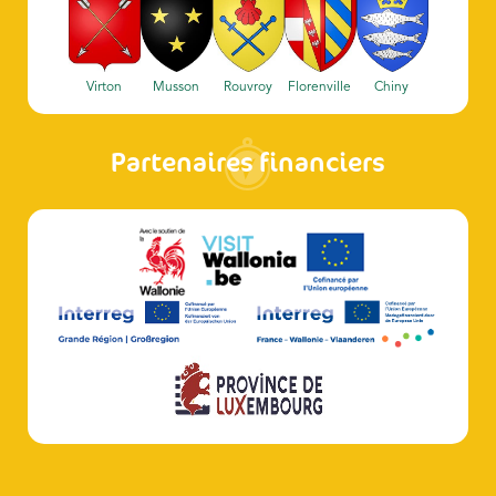
Virton
Musson
Rouvroy
Florenville
Chiny
Partenaires financiers