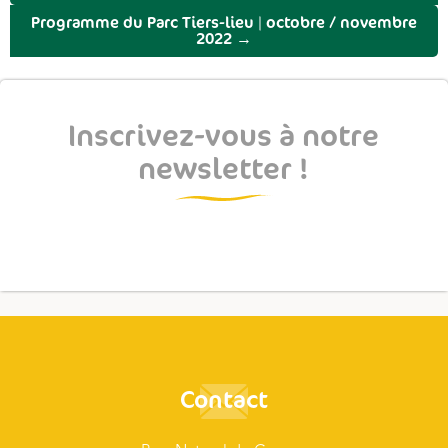
Programme du Parc Tiers-lieu | octobre / novembre
2022
→
Inscrivez-vous à notre
newsletter !
Contact