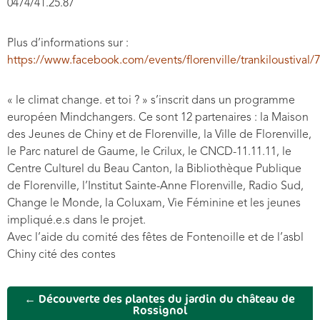
0474/41.25.87
Plus d’informations sur :
https://www.facebook.com/events/florenville/trankiloustiva
« le climat change. et toi ? » s’inscrit dans un programme
européen Mindchangers. Ce sont 12 partenaires : la Maison
des Jeunes de Chiny et de Florenville, la Ville de Florenville,
le Parc naturel de Gaume, le Crilux, le CNCD-11.11.11, le
Centre Culturel du Beau Canton, la Bibliothèque Publique
de Florenville, l’Institut Sainte-Anne Florenville, Radio Sud,
Change le Monde, la Coluxam, Vie Féminine et les jeunes
impliqué.e.s dans le projet.
Avec l’aide du comité des fêtes de Fontenoille et de l’asbl
Chiny cité des contes
←
Découverte des plantes du jardin du château de
Rossignol