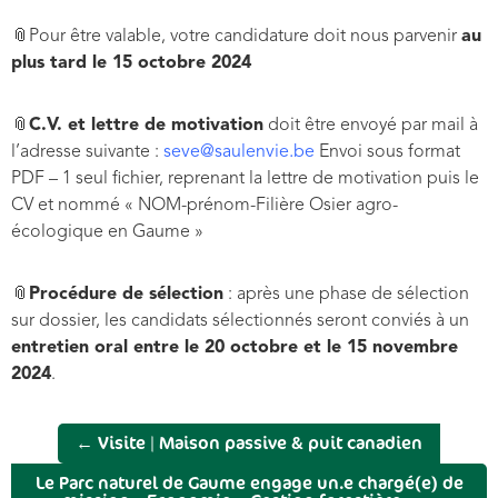
📎Pour être valable, votre candidature doit nous parvenir
au
plus tard le 15 octobre 2024
📎
C.V. et lettre de motivation
doit être envoyé par mail à
l’adresse suivante :
seve@saulenvie.be
Envoi sous format
PDF – 1 seul fichier, reprenant la lettre de motivation puis le
CV et nommé « NOM-prénom-Filière Osier agro-
écologique en Gaume »
📎
Procédure de sélection
: après une phase de sélection
sur dossier, les candidats sélectionnés seront conviés à un
entretien oral entre le 20 octobre et le 15 novembre
2024
.
←
Visite | Maison passive & puit canadien
Le Parc naturel de Gaume engage un.e chargé(e) de