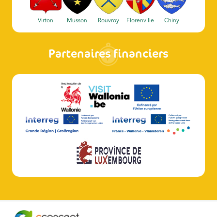
Virton
Musson
Rouvroy
Florenville
Chiny
Partenaires financiers