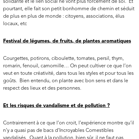
solidarité et le lien social ne vont plus forcément de soi. Et
pourtant, elle fait son petit bonhomme de chemin et séduit
de plus en plus de monde : citoyens, associations, élus
locaux, etc
Festival de légumes, de fruits, de plantes aromatiques
Courgettes, potirons, ciboulette, tomates, persil, thym,
romarin, fenouil, camomille… On peut cultiver ce que l’on
veut en toute créativité, dans tous les styles et pour tous les
goûts. Bien entendu, on plante avec bon sens et dans le
respect des lieux et des personnes.
Et les risques de vandalisme et de pollution ?
Contrairement à ce que l’on croit, l’expérience montre qu’il
n’y a quasi pas de bacs d’Incroyables Comestibles
vandalisés. Quant à la pollution, bien sûr, il ne faut pas