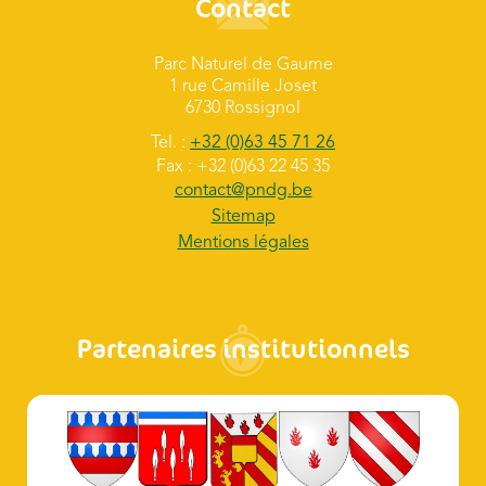
Contact
Parc Naturel de Gaume
1 rue Camille Joset
6730 Rossignol
Tel. :
+32 (0)63 45 71 26
Fax : +32 (0)63 22 45 35
contact@pndg.be
Sitemap
Mentions légales
Partenaires institutionnels