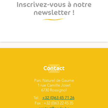
Inscrivez-vous à notre
newsletter !
Contact
Parc Naturel de Gaume
1 rue Camille Joset
6730 Rossignol
Tel. :
+32 (0)63 45 71 26
Fax : +32 (0)63 22 45 35