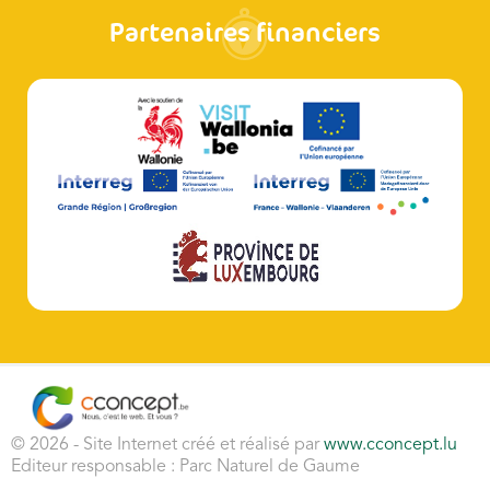
Partenaires financiers
© 2026 - Site Internet créé et réalisé par
www.cconcept.lu
Editeur responsable : Parc Naturel de Gaume