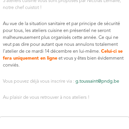
5 ateliers cuisine vous sont proposés par Nicolas Lemaire,
notre chef cuistot !
Au vue de la situation sanitaire et par principe de sécurité
pour tous, les ateliers cuisine en présentiel ne seront
malheureusement plus organisés cette année. Ce qui ne
veut pas dire pour autant que nous annulons totalement
l’atelier de ce mardi 14 décembre en lui-même.
Celui-ci se
fera uniquement en ligne
et vous y êtes bien évidemment
conviés.
Vous pouvez déjà vous inscrire via :
g.toussaint@pndg.be
Au plaisir de vous retrouver à nos ateliers !