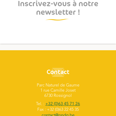
Inscrivez-vous à notre
newsletter !
Contact
Parc Naturel de Gaume
1 rue Camille Joset
6730 Rossignol
Tel. :
+32 (0)63 45 71 26
Fax : +32 (0)63 22 45 35
contact@pndg.be