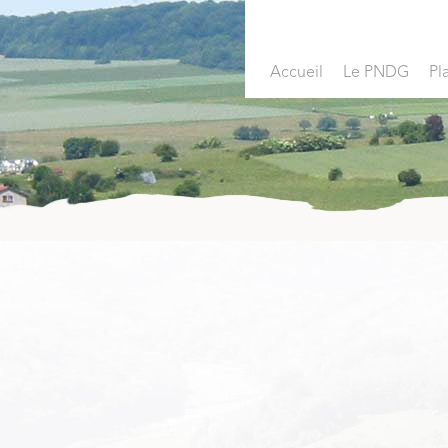
Accueil
Le PNDG
Pl