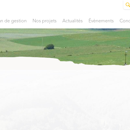
an de gestion
Nos projets
Actualités
Évènements
Conc