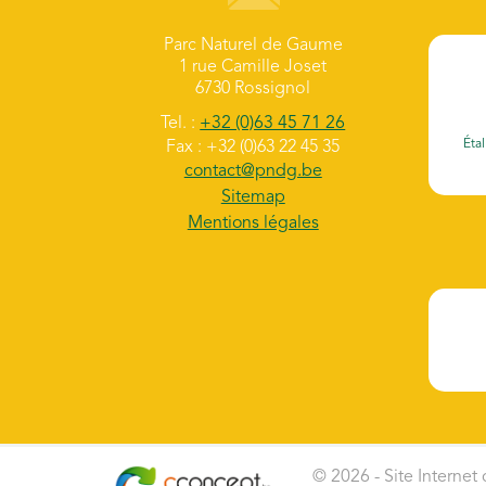
Parc Naturel de Gaume
1 rue Camille Joset
6730 Rossignol
Tel. :
+32 (0)63 45 71 26
Étal
Fax : +32 (0)63 22 45 35
contact@pndg.be
Sitemap
Mentions légales
© 2026 - Site Internet 