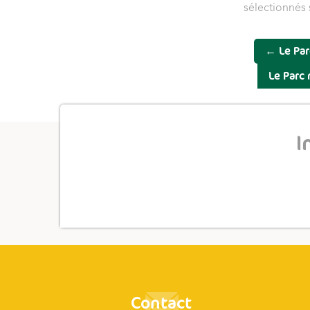
sélectionnés
←
Le Par
Le Parc
I
Contact