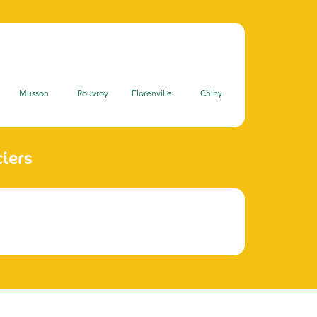
Musson
Rouvroy
Florenville
Chiny
ciers