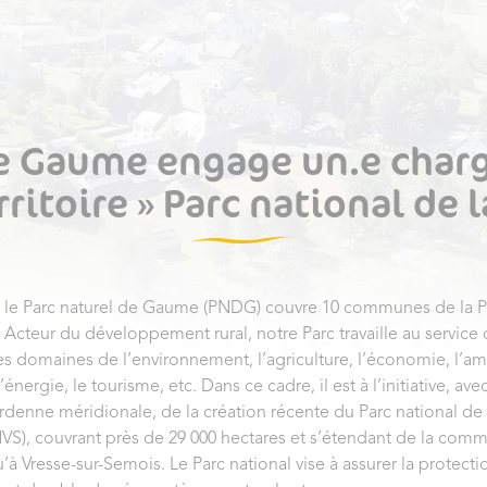
de Gaume engage un.e charg
toire » Parc national de l
, le Parc naturel de Gaume (PNDG) couvre 10 communes de la P
cteur du développement rural, notre Parc travaille au service d
les domaines de l’environnement, l’agriculture, l’économie, l
l’énergie, le tourisme, etc. Dans ce cadre, il est à l’initiative, ave
Ardenne méridionale, de la création récente du Parc national de 
VS), couvrant près de 29 000 hectares et s’étendant de la com
’à Vresse-sur-Semois. Le Parc national vise à assurer la protectio