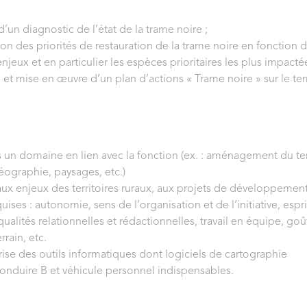
d’un diagnostic de l’état de la trame noire ;
on des priorités de restauration de la trame noire en fonction
enjeux et en particulier les espèces prioritaires les plus impactée
et mise en œuvre d’un plan d’actions « Trame noire » sur le terr
 un domaine en lien avec la fonction (ex. : aménagement du terr
ographie, paysages, etc.)
 aux enjeux des territoires ruraux, aux projets de développement
uises : autonomie, sens de l’organisation et de l’initiative, espr
qualités relationnelles et rédactionnelles, travail en équipe, goû
errain, etc.
ise des outils informatiques dont logiciels de cartographie
onduire B et véhicule personnel indispensables.