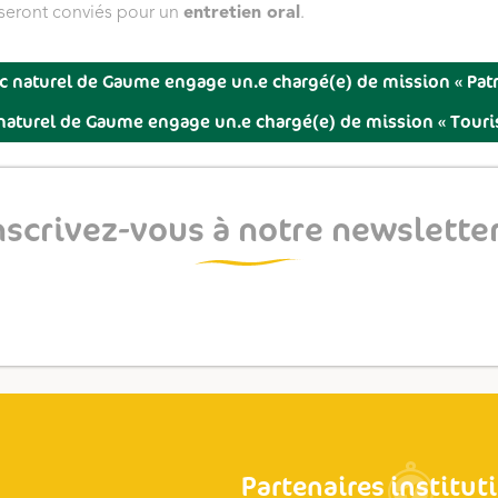
 seront conviés pour un
entretien oral
.
c naturel de Gaume engage un.e chargé(e) de mission « Pat
 naturel de Gaume engage un.e chargé(e) de mission « Tour
nscrivez-vous à notre newsletter
Partenaires institut