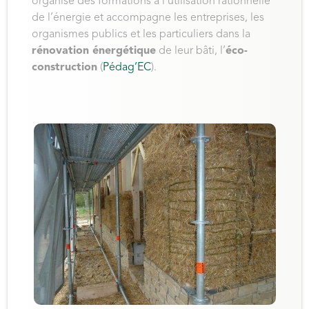
organise des formations à l’utilisation rationnelle
de l’énergie et accompagne les entreprises, les
organismes publics et les particuliers dans la
rénovation énergétique
de leur bâti, l’
éco-
construction
(
Pédag’EC
).