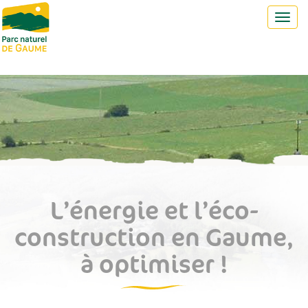
Toggl
navig
L’énergie et l’éco-
construction en Gaume,
à optimiser !