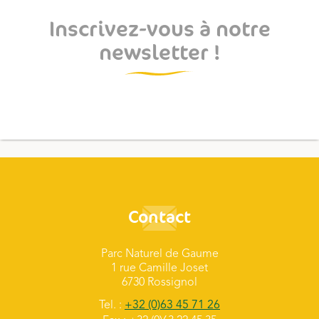
Inscrivez-vous à notre
newsletter !
Contact
Parc Naturel de Gaume
1 rue Camille Joset
6730 Rossignol
Tel. :
+32 (0)63 45 71 26