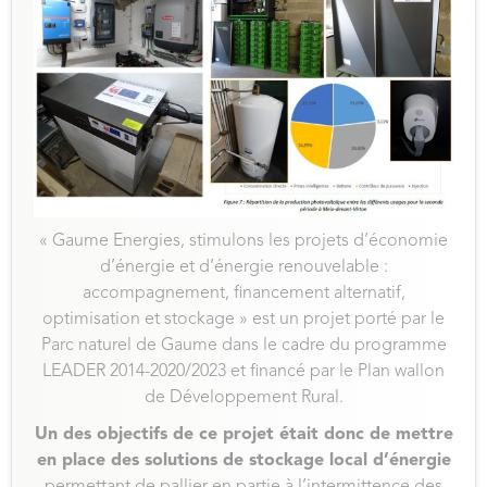
« Gaume Energies, stimulons les projets d’économie
d’énergie et d’énergie renouvelable :
accompagnement, financement alternatif,
optimisation et stockage » est un projet porté par le
Parc naturel de Gaume dans le cadre du programme
LEADER 2014-2020/2023 et financé par le Plan wallon
de Développement Rural.
Un des objectifs de ce projet était donc de mettre
en place des solutions de stockage local d’énergie
permettant de pallier en partie à l’intermittence des