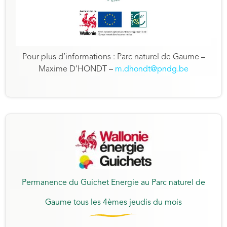
Pour plus d’informations : Parc naturel de Gaume –
Maxime D’HONDT –
m.dhondt@pndg.be
Permanence du Guichet Energie au Parc naturel de
Gaume tous les 4èmes jeudis du mois