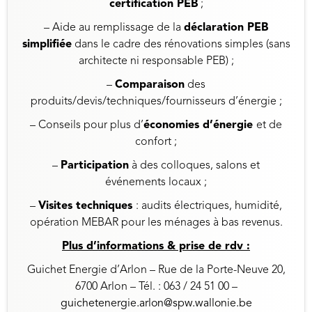
certification PEB
;
– Aide au remplissage de la
déclaration PEB
simplifiée
dans le cadre des rénovations simples (sans
architecte ni responsable PEB) ;
–
Comparaison
des
produits/devis/techniques/fournisseurs d’énergie ;
– Conseils pour plus d’
économies d’énergie
et de
confort ;
–
Participation
à des colloques, salons et
événements locaux ;
–
Visites techniques
: audits électriques, humidité,
opération MEBAR pour les ménages à bas revenus.
Plus d’informations & prise de rdv :
Guichet Energie d’Arlon – Rue de la Porte-Neuve 20,
6700 Arlon – Tél. : 063 / 24 51 00 –
guichetenergie.arlon@spw.wallonie.be