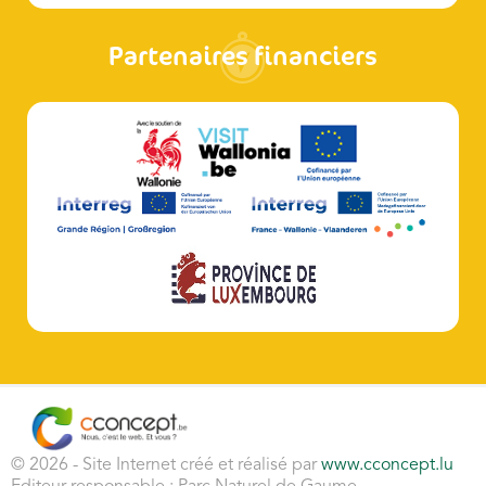
Partenaires financiers
© 2026 - Site Internet créé et réalisé par
www.cconcept.lu