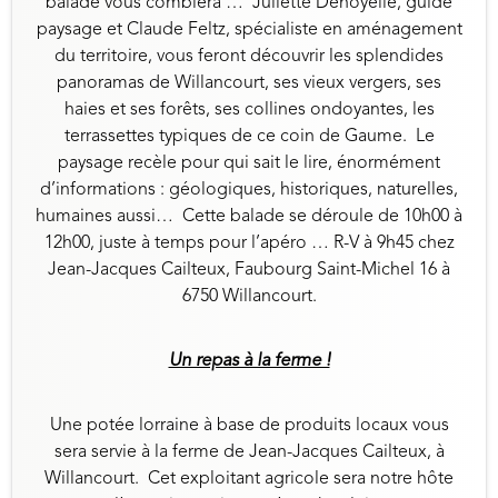
balade vous comblera … Juliette Denoyelle, guide
paysage et Claude Feltz, spécialiste en aménagement
du territoire, vous feront découvrir les splendides
panoramas de Willancourt, ses vieux vergers, ses
haies et ses forêts, ses collines ondoyantes, les
terrassettes typiques de ce coin de Gaume. Le
paysage recèle pour qui sait le lire, énormément
d’informations : géologiques, historiques, naturelles,
humaines aussi… Cette balade se déroule de 10h00 à
12h00, juste à temps pour l’apéro … R-V à 9h45 chez
Jean-Jacques Cailteux, Faubourg Saint-Michel 16 à
6750 Willancourt.
Un repas à la ferme !
Une potée lorraine à base de produits locaux vous
sera servie à la ferme de Jean-Jacques Cailteux, à
Willancourt. Cet exploitant agricole sera notre hôte