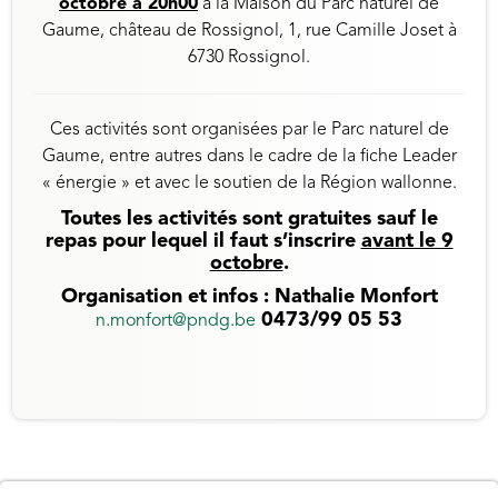
octobre à 20h00
à la Maison du Parc naturel de
Gaume, château de Rossignol, 1, rue Camille Joset à
6730 Rossignol.
Ces activités sont organisées par le Parc naturel de
Gaume, entre autres dans le cadre de la fiche Leader
« énergie » et avec le soutien de la Région wallonne.
Toutes les activités sont gratuites sauf le
repas pour lequel il faut s’inscrire
avant le 9
octobre
.
Organisation et infos : Nathalie Monfort
0473/99 05 53
n.monfort@pndg.be