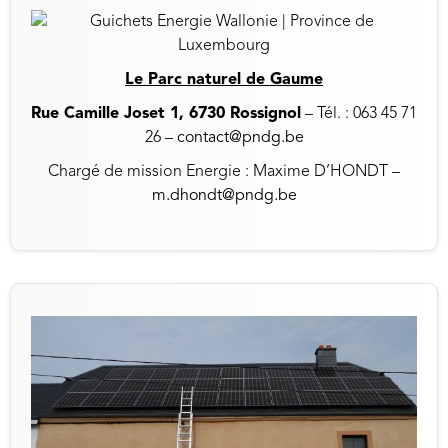
Le Parc naturel de Gaume
Rue Camille Joset 1, 6730 Rossignol
– Tél. : 063 45 71
26 –
contact@pndg.be
Chargé de mission Energie : Maxime D’HONDT –
m.dhondt@pndg.be