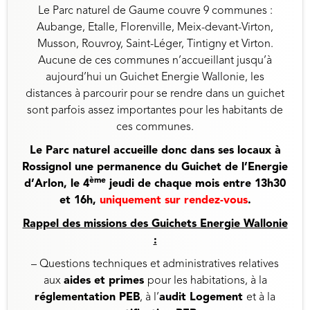
Le Parc naturel de Gaume couvre 9 communes :
Aubange, Etalle, Florenville, Meix-devant-Virton,
Musson, Rouvroy, Saint-Léger, Tintigny et Virton.
Aucune de ces communes n’accueillant jusqu’à
aujourd’hui un Guichet Energie Wallonie, les
distances à parcourir pour se rendre dans un guichet
sont parfois assez importantes pour les habitants de
ces communes.
Le Parc naturel accueille donc dans ses locaux à
Rossignol une permanence du Guichet de l’Energie
ème
d’Arlon, le 4
jeudi de chaque mois entre 13h30
et 16h,
uniquement sur rendez-vous
.
Rappel des missions des Guichets Energie Wallonie
:
– Questions techniques et administratives relatives
aux
aides et primes
pour les habitations, à la
réglementation PEB
, à l’
audit Logement
et à la