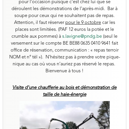
pour l’occasion puisque c’est chez lui que se
déroulent les démonstrations de l’après-midi. Bar à
soupe pour ceux qui ne souhaitent pas de repas.
Attention, il faut réserver
pour le 9 octobre
car les
places sont limitées. (PAF 12 euros la potée et le
crumble aux pommes) à
s.lavigne@pndg.be
(seul le
versement sur le compte BE BE88 0635 0410 9641 fait
office de réservation, communication : « repas terroir
NOM et n° tél »). N’hésitez pas à prendre votre pique-
nique au cas où vous n’auriez pas réservé le repas.
Bienvenue à tous !
Visite d’une chaufferie au bois et démonstration de
taille de haie-énergie