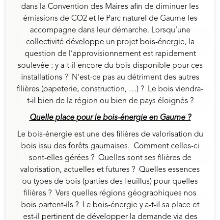
dans la Convention des Maires afin de diminuer les
émissions de CO2 et le Parc naturel de Gaume les
accompagne dans leur démarche. Lorsqu’une
collectivité développe un projet bois-énergie, la
question de l’approvisionnement est rapidement
soulevée : y a-t-il encore du bois disponible pour ces
installations ? N’est-ce pas au détriment des autres
filières (papeterie, construction, …) ? Le bois viendra-
t-il bien de la région ou bien de pays éloignés ?
Quelle place pour le bois-énergie en Gaume ?
Le bois-énergie est une des filières de valorisation du
bois issu des forêts gaumaises. Comment celles-ci
sont-elles gérées ? Quelles sont ses filières de
valorisation, actuelles et futures ? Quelles essences
ou types de bois (parties des feuillus) pour quelles
filières ? Vers quelles régions géographiques nos
bois partent-ils ? Le bois-énergie y a-t-il sa place et
est-il pertinent de développer la demande via des