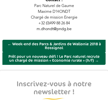
Contact :
Parc Naturel de Gaume
Maxime D’HONDT
Chargé de mission Energie
+32 (0)499 88 26 84
m.dhondt@pndg.be
←
Week-end des Parcs & Jardins de Wallonie 2018 à
Rossignol
Prêt pour un nouveau défi ! Le Parc naturel recrute
un chargé de mission « Economie rurale » (h/f)
→
Inscrivez-vous à notre
newsletter !