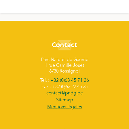
Contact
Parc Naturel de Gaume
1 rue Camille Joset
6730 Rossignol
Tel. :
+32 (0)63 45 71 26
Fax : +32 (0)63 22 45 35
contact@pndg.be
Sitemap
Mentions légales