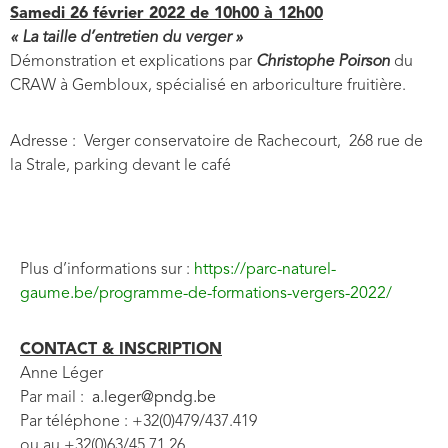
Samedi 26 février 2022 de 10h00 à 12h00
« La taille d’entretien du verger »
Démonstration et explications par
Christophe Poirson
du
CRAW à Gembloux, spécialisé en arboriculture fruitière.
Adresse :
Verger conservatoire de Rachecourt,
268 rue de
la Strale, parking devant le café
Plus d’informations sur :
https://parc-naturel-
gaume.be/programme-de-formations-vergers-2022/
CONTACT & INSCRIPTION
Anne Léger
Par mail :
a.leger@pndg.be
Par téléphone : +32(0)479/437.419
ou au +32(0)63/45.71.26