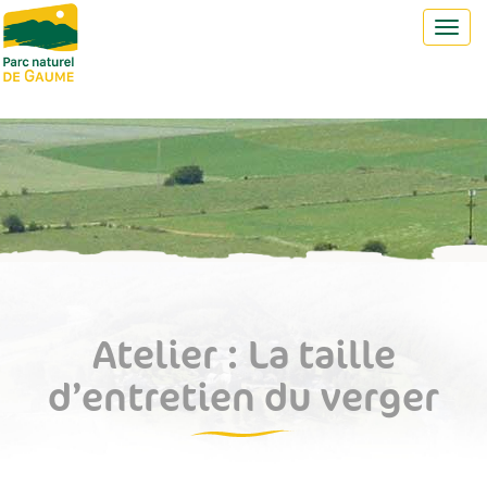
Toggl
navig
Atelier : La taille
d’entretien du verger