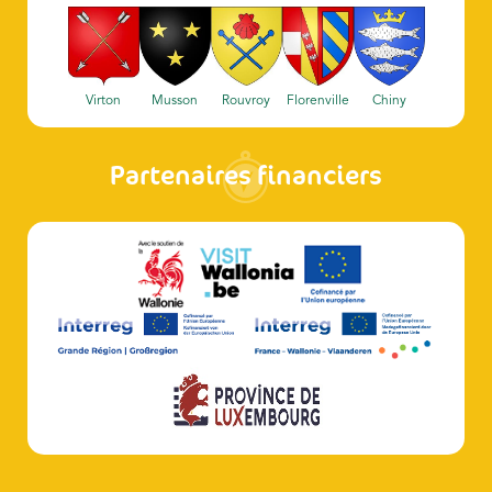
Virton
Musson
Rouvroy
Florenville
Chiny
Partenaires financiers