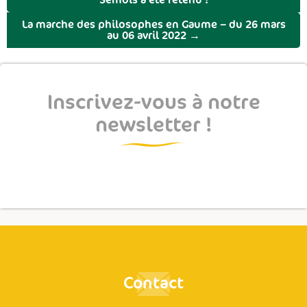
Semois a été retenu !
La marche des philosophes en Gaume – du 26 mars
au 06 avril 2022
→
Inscrivez-vous à notre
newsletter !
Contact