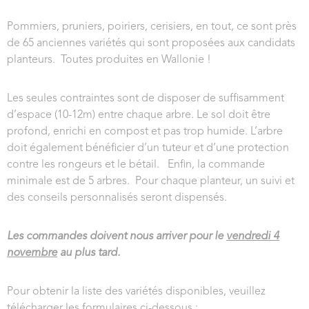
Pommiers, pruniers, poiriers, cerisiers, en tout, ce sont près
de 65 anciennes variétés qui sont proposées aux candidats
planteurs. Toutes produites en Wallonie !
Les seules contraintes sont de disposer de suffisamment
d’espace (10-12m) entre chaque arbre. Le sol doit être
profond, enrichi en compost et pas trop humide. L’arbre
doit également bénéficier d’un tuteur et d’une protection
contre les rongeurs et le bétail. Enfin, la commande
minimale est de 5 arbres. Pour chaque planteur, un suivi et
des conseils personnalisés seront dispensés.
Les commandes doivent nous arriver pour le
vendredi 4
novembre
au plus tard.
Pour obtenir la liste des variétés disponibles, veuillez
télécharger les formulaires ci-dessous :