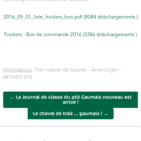
2016_09_01_liste_fruitiers_bon.pdf (8084 téléchargements )
Fruitiers - Bon de commande 2016 (3386 téléchargements )
Informations
: Parc naturel de Gaume – Anne Léger –
0479/437 419
←
Le Journal de classe du ptit Gaumais nouveau est
arrivé !
Le cheval de trait … gaumais !
→