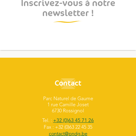
Inscrivez-vous à notre
newsletter !
Contact
Parc Naturel de Gaume
1 rue Camille Joset
6730 Rossignol
Tel. :
+32 (0)63 45 71 26
Fax : +32 (0)63 22 45 35
contact@pndg.be