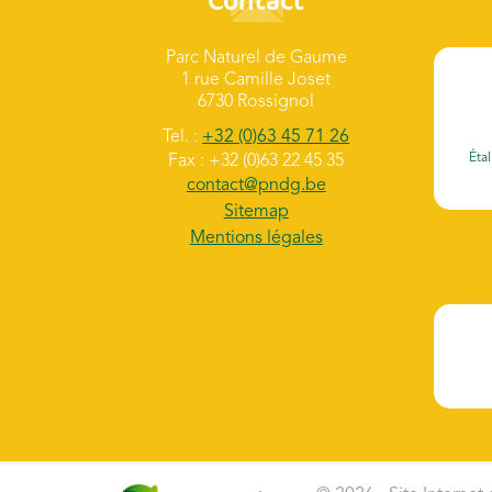
Contact
Parc Naturel de Gaume
1 rue Camille Joset
6730 Rossignol
Tel. :
+32 (0)63 45 71 26
Étal
Fax : +32 (0)63 22 45 35
contact@pndg.be
Sitemap
Mentions légales