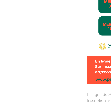
En ligne de 2
Inscription vi