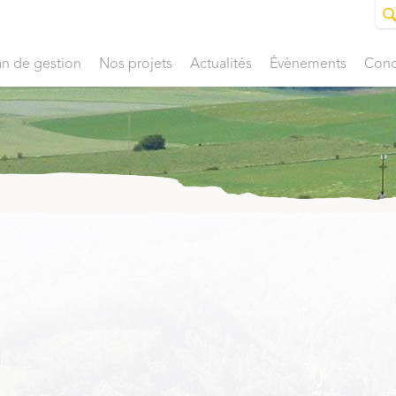
an de gestion
Nos projets
Actualités
Évènements
Conc