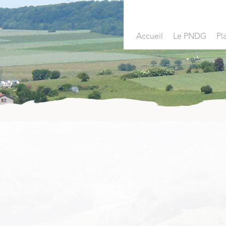
Accueil
Le PNDG
Pl