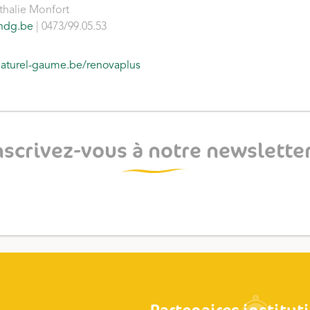
thalie Monfort
ndg.be
|
0473/99.05.53
-naturel-gaume.be/renovaplus
nscrivez-vous à notre newsletter