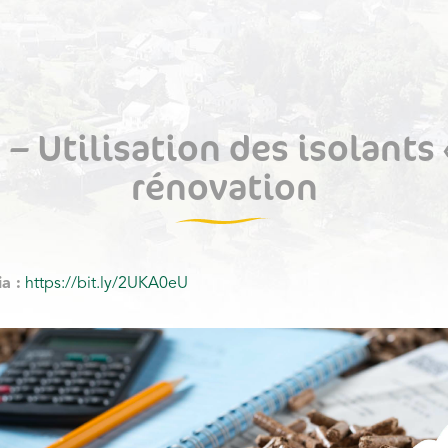
– Utilisation des isolants 
rénovation
ia :
https://bit.ly/2UKA0eU