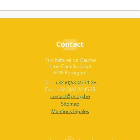
Contact
Parc Naturel de Gaume
1 rue Camille Joset
6730 Rossignol
Tel. :
+32 (0)63 45 71 26
Fax : +32 (0)63 22 45 35
contact@pndg.be
Sitemap
Mentions légales