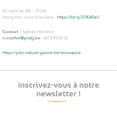
En ligne de 20h – 21h30
Inscription via le formulaire :
https://bit.ly/2UKA0eU
Contact :
Nathalie Monfort
n.monfort@pndg.be
|
0473/99.05.53
https://parc-naturel-gaume.be/renovaplus
Inscrivez-vous à notre
newsletter !