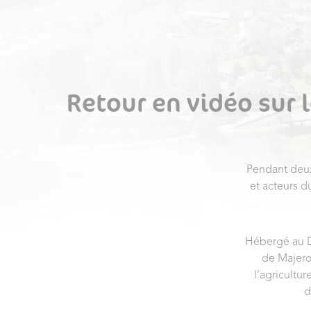
Retour en vidéo sur l
Pendant deux 
et acteurs d
Hébergé au D
de Majero
l’agricultur
d