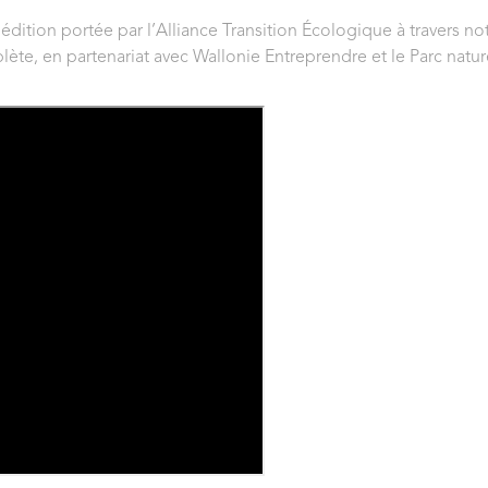
 édition portée par l’Alliance Transition Écologique à travers no
lète, en partenariat avec Wallonie Entreprendre et le Parc natu