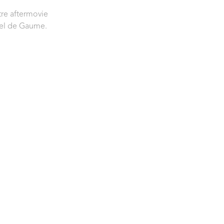
tre aftermovie
rel de Gaume.