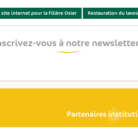
ite internet pour la Filière Osier
Restauration du lavoi
nscrivez-vous à notre newsletter
Partenaires institut