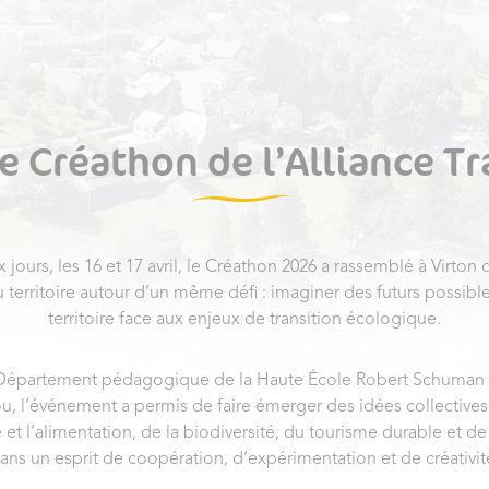
e Créathon de l’Alliance T
jours, les 16 et 17 avril, le Créathon 2026 a rassemblé à Virton 
u territoire autour d’un même défi : imaginer des futurs possibl
territoire face aux enjeux de transition écologique.
épartement pédagogique de la Haute École Robert Schuman s
u, l’événement a permis de faire émerger des idées collectives
e et l’alimentation, de la biodiversité, du tourisme durable et de
ans un esprit de coopération, d’expérimentation et de créativit