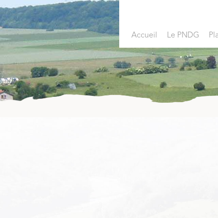
Accueil
Le PNDG
Pl