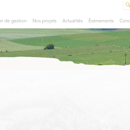
an de gestion
Nos projets
Actualités
Évènements
Conc