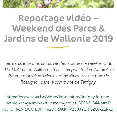
Reportage vidéo –
Weekend des Parcs &
Jardins de Wallonie 2019
Les parcs et jardins ont ouvert leurs portes le week-end du
01 et 02 juin en Wallonie. L’occasion pour le Parc Naturel de
Gaume d’ouvrir ses deux jardins situés dans le parc de
Rossignol, dans la commune de Tintigny.
https://www.tvlux.be/video/info/nature/tintigny-le-parc-
naturel-de-gaume-a-ouvert-ses-jardins_32033_344.html?
fbclid=IwAR3CCiBUHkhr2VYR3KfFkVZJ03YE_PoZUw2ZfwZ