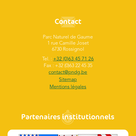
Contact
Parc Naturel de Gaume
1 rue Camille Joset
6730 Rossignol
Tel. :
+32 (0)63 45 71 26
Fax : +32 (0)63 22 45 35
contact@pndg.be
Sitemap
Mentions légales
Partenaires institutionnels