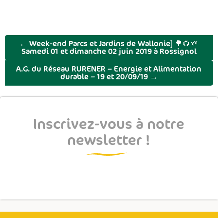
←
Week-end Parcs et Jardins de Wallonie] 🌳🌻🌱
Samedi 01 et dimanche 02 juin 2019 à Rossignol
A.G. du Réseau RURENER – Energie et Alimentation
durable – 19 et 20/09/19
→
Inscrivez-vous à notre
newsletter !