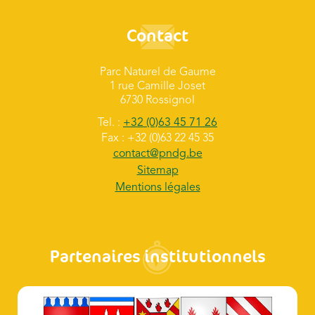
Contact
Parc Naturel de Gaume
1 rue Camille Joset
6730 Rossignol
Tel. :
+32 (0)63 45 71 26
Fax : +32 (0)63 22 45 35
contact@pndg.be
Sitemap
Mentions légales
Partenaires institutionnels