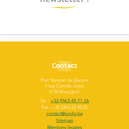
Contact
Parc Naturel de Gaume
1 rue Camille Joset
6730 Rossignol
Tel. :
+32 (0)63 45 71 26
Fax : +32 (0)63 22 45 35
contact@pndg.be
Sitemap
Mentions légales