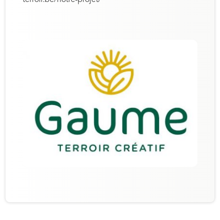
terroir.be/notre-projet/