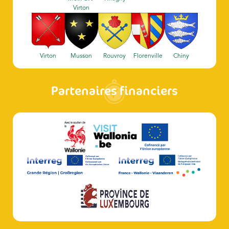
Virton
Virton
Musson
Rouvroy
Florenville
Chiny
Partenaires financiers