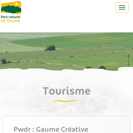
Toggl
navig
Tourisme
Pwdr : Gaume Créative