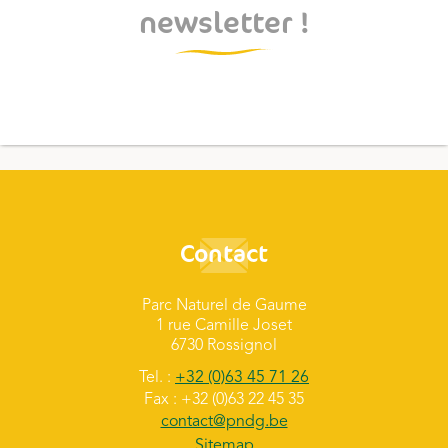
newsletter !
Contact
Parc Naturel de Gaume
1 rue Camille Joset
6730 Rossignol
Tel. :
+32 (0)63 45 71 26
Fax : +32 (0)63 22 45 35
contact@pndg.be
Sitemap