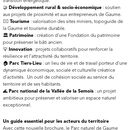
transition énergétique.
🤝
Développement rural & socio-économique
: soutien
aux projets de proximité et aux entrepreneurs de Gaume.
🚶‍♂️
Tourisme
: valorisation des sites miniers, topoguide de
la Gaume et tourisme durable.
🏛️
Patrimoine
: création d’une Fondation du patrimoine
pour préserver le bâti ancien.
💡
Innovation
: projets collaboratifs pour renforcer la
résilience et l’attractivité du territoire.
🏠
Parc Tiers-Lieu
: u
n lieu de vie et de travail porteur d’une
dynamique économique, sociale et culturelle créatrice
d’activités. Un outil de cohésion sociale au service du
territoire et de ses habitants.
🌊
Parc national de la Vallée de la Semois
: un projet
ambitieux pour préserver et valoriser un espace naturel
exceptionnel.
Un guide essentiel pour les acteurs du territoire
Avec cette nouvelle brochure, le Parc naturel de Gaume