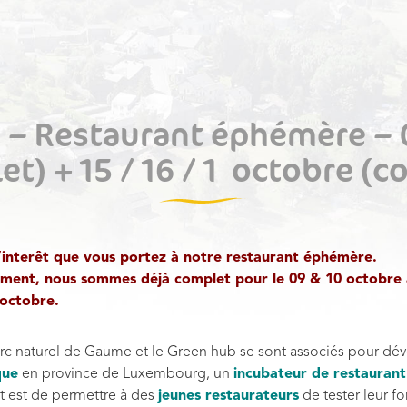
 – Restaurant éphémère – 
t) + 15 / 16 / 17 octobre (
’interêt que vous portez à notre restaurant éphémère.
ment, nous sommes déjà complet pour le 09 & 10 octobre a
 octobre.
arc naturel de Gaume et le Green hub se sont associés pour dé
que
en province de Luxembourg, un
incubateur de restaurant
et est de permettre à des
jeunes restaurateurs
de tester leur f