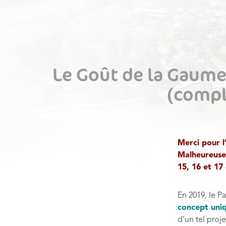
Le Goût de la Gaume
(comple
Merci pour l
Malheureuse
15, 16 et 17
En 2019, le P
concept uni
d’un tel proj