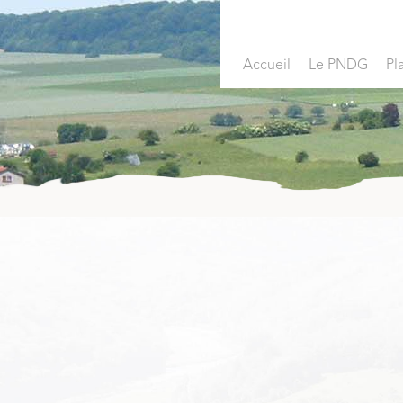
Accueil
Le PNDG
Pl