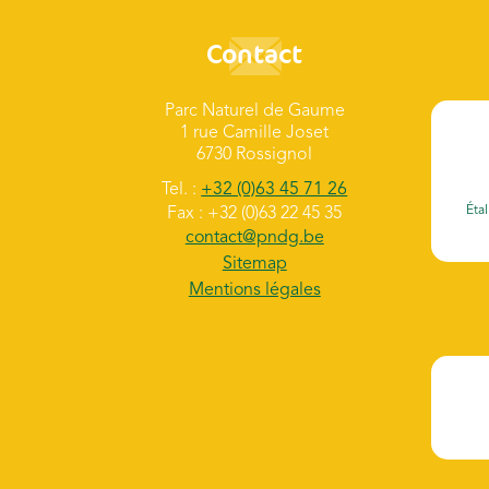
Contact
Parc Naturel de Gaume
1 rue Camille Joset
6730 Rossignol
Tel. :
+32 (0)63 45 71 26
Étal
Fax : +32 (0)63 22 45 35
contact@pndg.be
Sitemap
Mentions légales