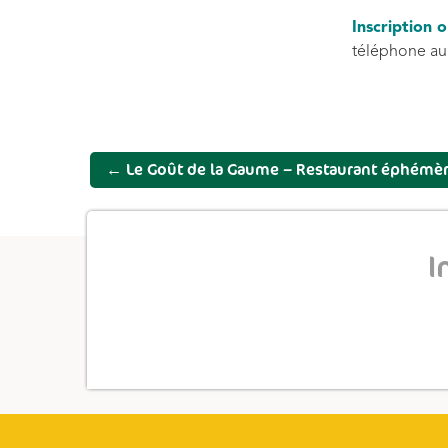
Inscription o
téléphone au 
←
Le Goût de la Gaume – Restaurant éphémè
I