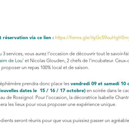
t réservation via ce lien :
https://forms.gle/ityGc59ouHgH5
3 services, vous aurez l’occasion de découvrir tout le savoir-fa
aim de Lou
’ et Nicolas Glouden, 2 chefs de l’incubateur. Ceux-c
 proposer un repas 100% local et de saison.
t éphémère prendra donc place les
vendredi 09 et samedi 10 
ouvelles dates le 15 / 16 / 17 octobre)
en soirée dans le ca
au de Rossignol. Pour l’occasion, la décoratrice Isabelle Chan
era les lieux pour vous proposer une expérience unique.
édients seront réunis pour que vous puissiez passer un agréab