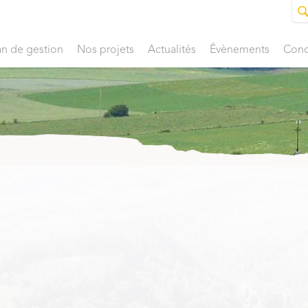
an de gestion
Nos projets
Actualités
Évènements
Conc