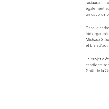
restaurant au
également au
un coup de p
Dans le cadr
été organisée
Michaux Stép
et bien d’aut
Le projet a é
candidats son
Goût de la G