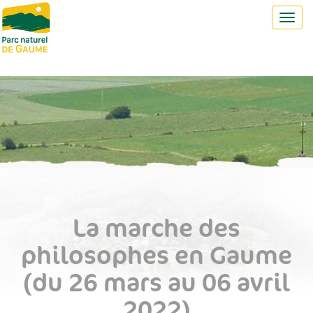
Toggl
navig
La marche des
philosophes en Gaume
(du 26 mars au 06 avril
2022)