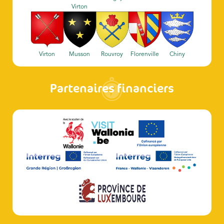
Virton
Virton
Musson
Rouvroy
Florenville
Chiny
Partenaires financiers