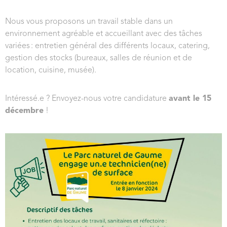
Nous vous proposons un travail stable dans un
environnement agréable et accueillant avec des tâches
variées : entretien général des différents locaux, catering,
gestion des stocks (bureaux, salles de réunion et de
location, cuisine, musée).
Intéressé.e ? Envoyez-nous votre candidature
avant le 15
décembre
!