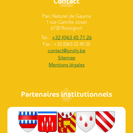
Contact
Parc Naturel de Gaume
1 rue Camille Joset
6730 Rossignol
Tel. :
+32 (0)63 45 71 26
Fax : +32 (0)63 22 45 35
contact@pndg.be
Sitemap
Mentions légales
Partenaires institutionnels