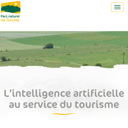
Toggl
navig
L’intelligence artificielle
au service du tourisme