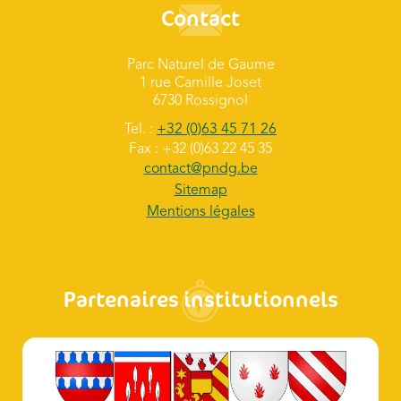
Contact
Parc Naturel de Gaume
1 rue Camille Joset
6730 Rossignol
Tel. :
+32 (0)63 45 71 26
Fax : +32 (0)63 22 45 35
contact@pndg.be
Sitemap
Mentions légales
Partenaires institutionnels