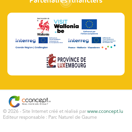
Partenaires financiers
© 2026 - Site Internet créé et réalisé par
www.cconcept.lu
Editeur responsable : Parc Naturel de Gaume