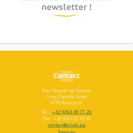
newsletter !
Contact
Parc Naturel de Gaume
1 rue Camille Joset
6730 Rossignol
Tel. :
+32 (0)63 45 71 26
Fax : +32 (0)63 22 45 35
contact@pndg.be
Sitemap