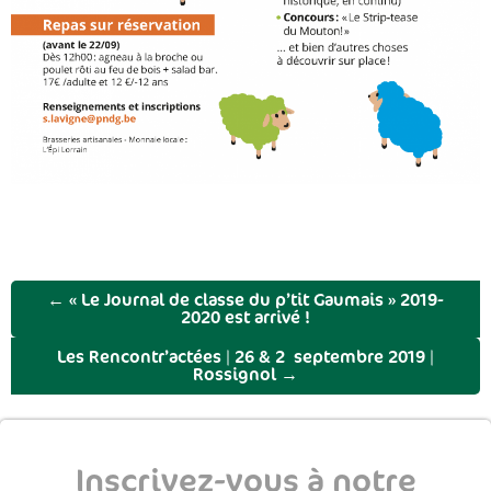
←
« Le Journal de classe du p’tit Gaumais » 2019-
2020 est arrivé !
Les Rencontr’actées | 26 & 27 septembre 2019 |
Rossignol
→
Inscrivez-vous à notre