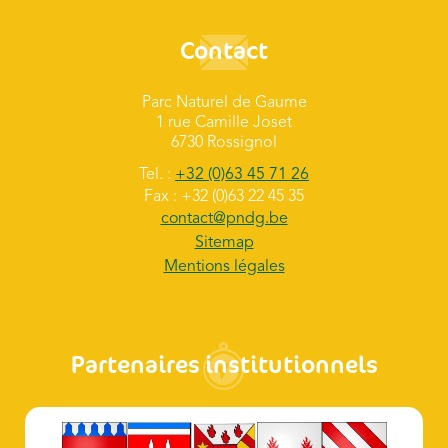
Contact
Parc Naturel de Gaume
1 rue Camille Joset
6730 Rossignol
Tel. :
+32 (0)63 45 71 26
Fax : +32 (0)63 22 45 35
contact@pndg.be
Sitemap
Mentions légales
Partenaires institutionnels