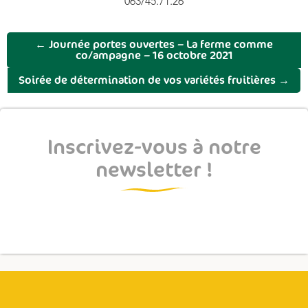
063/45.71.26
←
Journée portes ouvertes – La ferme comme
co/ampagne – 16 octobre 2021
Soirée de détermination de vos variétés fruitières
→
Inscrivez-vous à notre
newsletter !