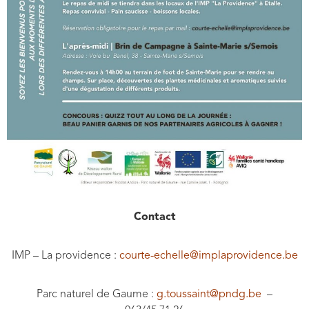
Contact
IMP – La providence :
courte-echelle@implaprovidence.be
Parc naturel de Gaume :
g.toussaint@pndg.be
–