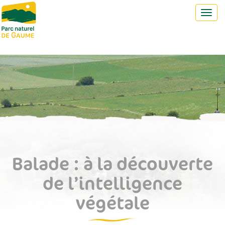
Toggl
navig
Balade : à la découverte
de l’intelligence
végétale