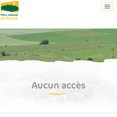
Toggl
navig
Aucun accès