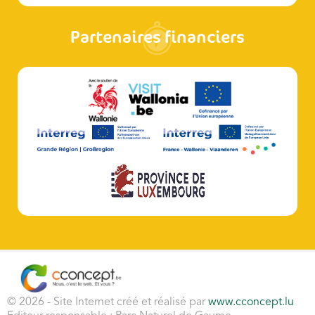
Partenaires financiers
© 2026 - Site Internet créé et réalisé par
www.cconcept.lu