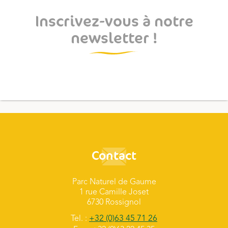
Inscrivez-vous à notre
newsletter !
Contact
Parc Naturel de Gaume
1 rue Camille Joset
6730 Rossignol
Tel. :
+32 (0)63 45 71 26