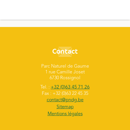
Contact
Parc Naturel de Gaume
1 rue Camille Joset
6730 Rossignol
Tel. :
+32 (0)63 45 71 26
Fax : +32 (0)63 22 45 35
contact@pndg.be
Sitemap
Mentions légales