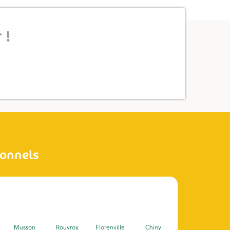
 !
ionnels
Musson
Rouvroy
Florenville
Chiny