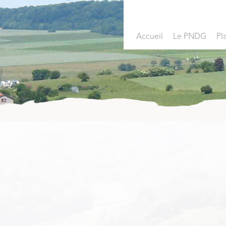
Accueil
Le PNDG
Pl