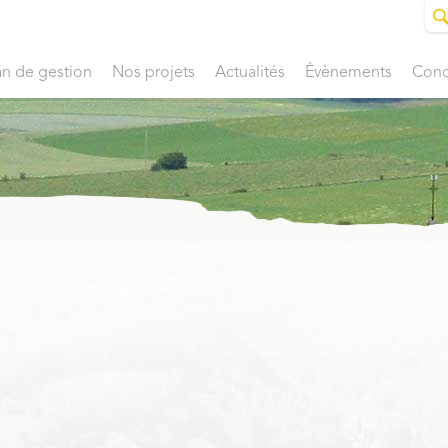
an de gestion
Nos projets
Actualités
Évènements
Conc