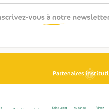
nscrivez-vous à notre newsletter
Partenaires institut
le
Saint-Léger
Aubange
Virton