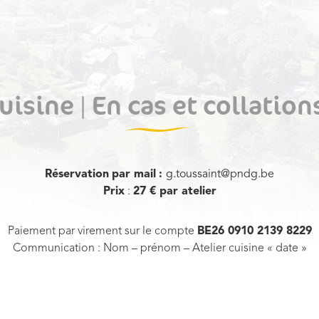
cuisine | En cas et collation
Réservation
par mail
:
g.toussaint@pndg.be
Prix
:
27 € par atelier
Paiement par virement sur le compte
BE26 0910 2139 8229
Communication : Nom – prénom – Atelier cuisine « date »