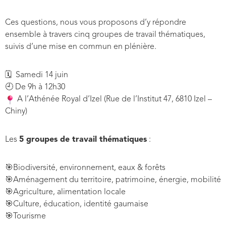
Ces questions, nous vous proposons d’y répondre
ensemble à travers cinq groupes de travail thématiques,
suivis d’une mise en commun en plénière.
🗓 Samedi 14 juin
🕘 De 9h à 12h30
A l’Athénée Royal d’Izel (Rue de l’Institut 47, 6810 Izel –
Chiny)
Les
5 groupes de travail thématiques
:
🎯Biodiversité, environnement, eaux & forêts
🎯Aménagement du territoire, patrimoine, énergie, mobilité
🎯Agriculture, alimentation locale
🎯Culture, éducation, identité gaumaise
🎯Tourisme