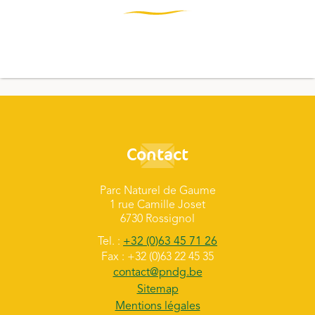
Contact
Parc Naturel de Gaume
1 rue Camille Joset
6730 Rossignol
Tel. :
+32 (0)63 45 71 26
Fax : +32 (0)63 22 45 35
contact@pndg.be
Sitemap
Mentions légales