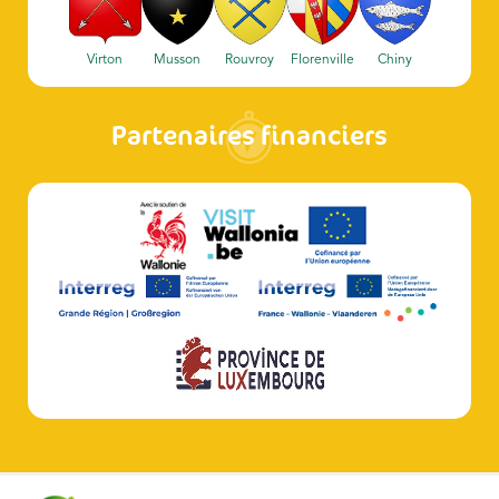
Virton
Musson
Rouvroy
Florenville
Chiny
Partenaires financiers