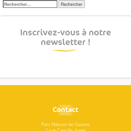
Rechercher :
Inscrivez-vous à notre
newsletter !
Contact
Parc Naturel de Gaume
1 rue Camille Joset