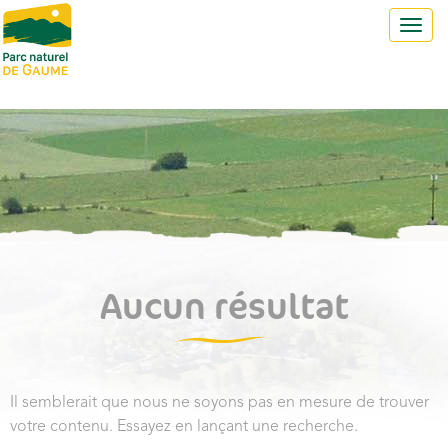
Toggl
navig
Aucun résultat
Il semblerait que nous ne soyons pas en mesure de trouver
votre contenu. Essayez en lançant une recherche.