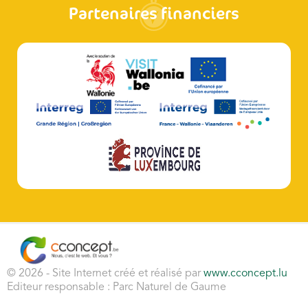
Partenaires financiers
© 2026 - Site Internet créé et réalisé par
www.cconcept.lu
Editeur responsable : Parc Naturel de Gaume