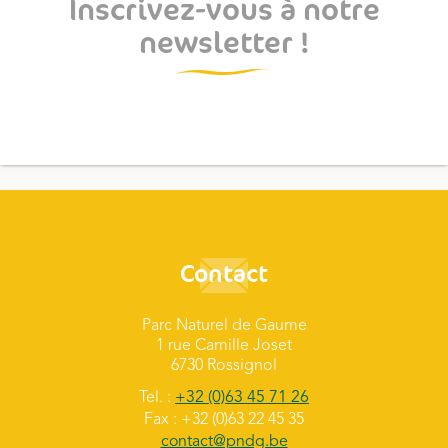
Inscrivez-vous à notre
newsletter !
Contact
Parc Naturel de Gaume
1 rue Camille Joset
6730 Rossignol
Tel. :
+32 (0)63 45 71 26
Fax : +32 (0)63 22 45 35
contact@pndg.be