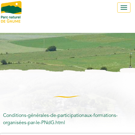
Toggl
navig
Conditions-générales-de-participationaux-formations-
organisées-par-le-PNdG.html