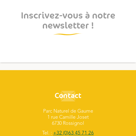
Inscrivez-vous à notre
newsletter !
Contact
Parc Naturel de Gaume
1 rue Camille Joset
6730 Rossignol
Tel. :
+32 (0)63 45 71 26