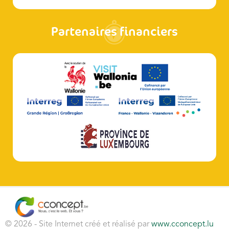
Partenaires financiers
© 2026 - Site Internet créé et réalisé par
www.cconcept.lu