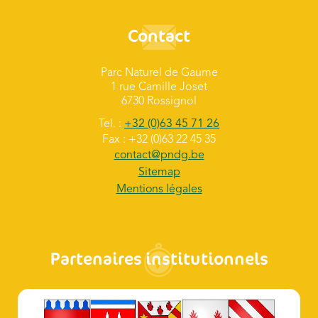
Contact
Parc Naturel de Gaume
1 rue Camille Joset
6730 Rossignol
Tel. :
+32 (0)63 45 71 26
Fax : +32 (0)63 22 45 35
contact@pndg.be
Sitemap
Mentions légales
Partenaires institutionnels