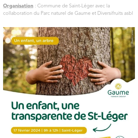
Organisation
: Commune de Saint-Léger avec la
collaboration du Parc naturel de Gaume et Diversifruits asbl