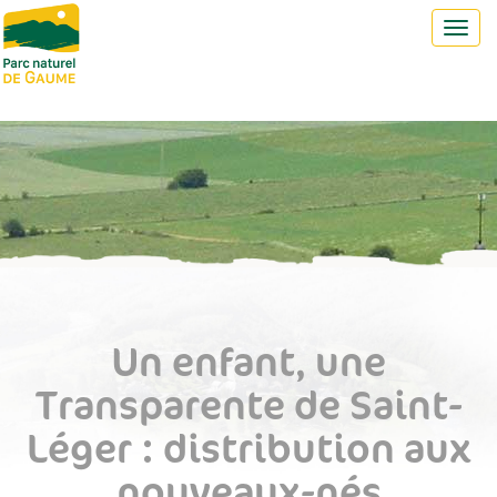
Toggl
navig
Un enfant, une
Transparente de Saint-
Léger : distribution aux
nouveaux-nés