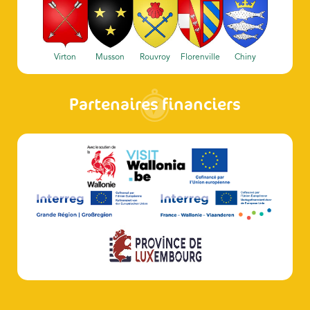
Virton
Musson
Rouvroy
Florenville
Chiny
Partenaires financiers