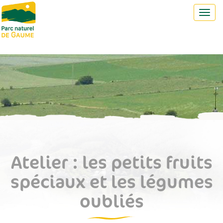
Toggl
navig
Atelier : les petits fruits
spéciaux et les légumes
oubliés